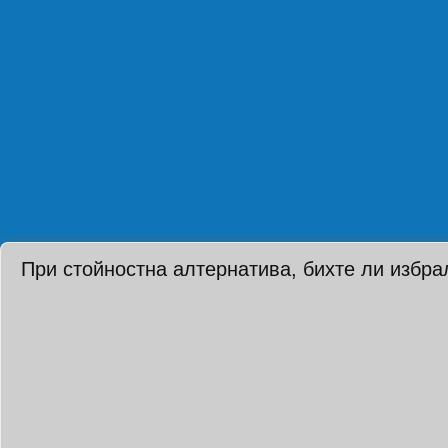
При стойностна алтернатива, бихте ли избра