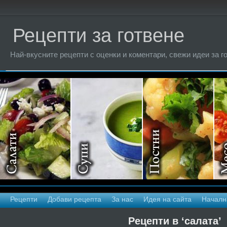
Рецепти за готвене
Най-вкусните рецепти с оценки и коментари, свежи идеи за г
Рецепти
Добави рецепта
За нас
Идея на сайта
Началн
Рецепти в ‘салата’