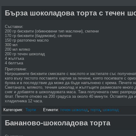
Бърза шоколадова торта с течен ш
Съставки:
200 гр бисквити (обикновени тип маслени), смлени
170 гр бисквити (бадемови), смлени
150 гр разтопено масло
300 мл
200 мл мляко
200 гр течен шоколад
4 жълтъка
4 белтъка
Приготвяне:
Натрошените бисквити смесвате с маслото и застилате със получена
като въху тестото поставяте хартия за печене, която посипвате с ориз
бухва и в последствие да може да бъде напълнено с крема. Печете на
Сметаната, млякото, течния шоколад и жълтъците размесвате много 
сняг и добавяте в шоколадовата маса. Така получената смес разпред
блат. Печете отново на 200 градуса за около 40 минути. Оставяте да 
хладилника 12 часа.
Категория:
Торти
Етикети:
течен шоколад
,
торта
,
шоколад
Бананово-шоколадова торта