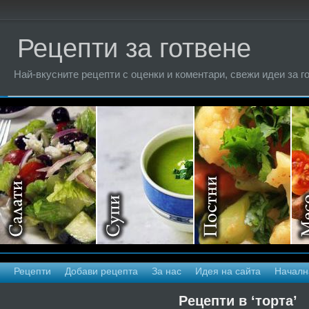
Рецепти за готвене
Най-вкусните рецепти с оценки и коментари, свежи идеи за г
Рецепти
Добави рецепта
За нас
Идея на сайта
Началн
Рецепти в ‘торта’