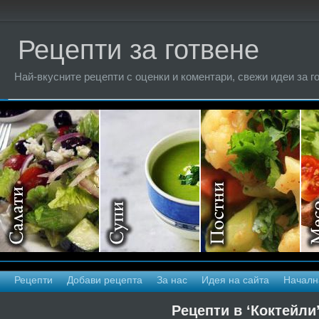
Рецепти за готвене
Най-вкусните рецепти с оценки и коментари, свежи идеи за г
Рецепти
Добави рецепта
За нас
Идея на сайта
Началн
Рецепти в ‘Коктейли