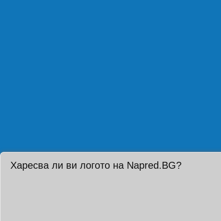
Харесва ли ви логото на Napred.BG?