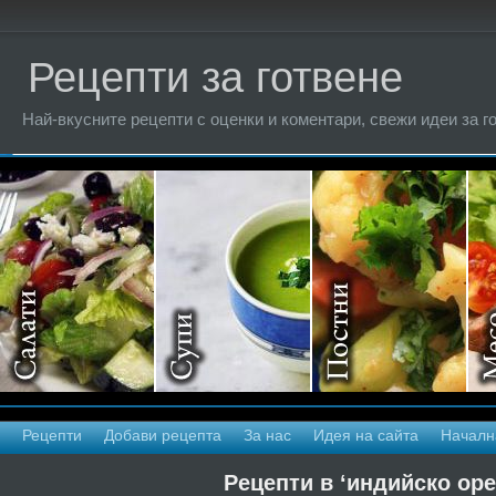
Рецепти за готвене
Най-вкусните рецепти с оценки и коментари, свежи идеи за г
Рецепти
Добави рецепта
За нас
Идея на сайта
Началн
Рецепти в ‘индийско оре