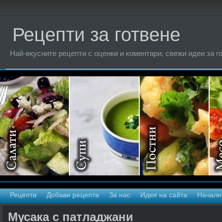
Рецепти за готвене
Най-вкусните рецепти с оценки и коментари, свежи идеи за г
Рецепти
Добави рецепта
За нас
Идея на сайта
Началн
Мусака с патладжани