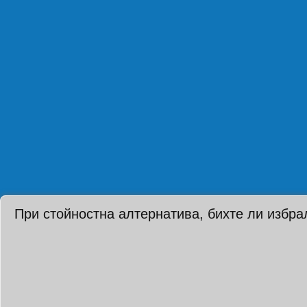
При стойностна алтернатива, бихте ли избра