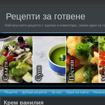
Рецепти за готвене
Най-вкусните рецепти с оценки и коментари, свежи идеи за г
Рецепти
Добави рецепта
За нас
Идея на сайта
Началн
Крем ванилия