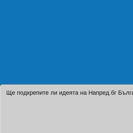
Ще подкрепите ли идеята на Напред.бг Бълг