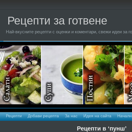
Рецепти за готвене
Най-вкусните рецепти с оценки и коментари, свежи идеи за г
Рецепти
Добави рецепта
За нас
Идея на сайта
Началн
Рецепти в ‘пунш’