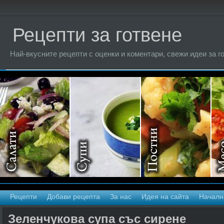
Рецепти за готвене
Най-вкусните рецепти с оценки и коментари, свежи идеи за г
Рецепти
Добави рецепта
За нас
Идея на сайта
Началн
Зеленчукова супа със сирене