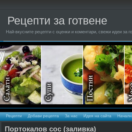
Рецепти за готвене
Най-вкусните рецепти с оценки и коментари, свежи идеи за г
Рецепти
Добави рецепта
За нас
Идея на сайта
Началн
Портокалов сос (заливка)