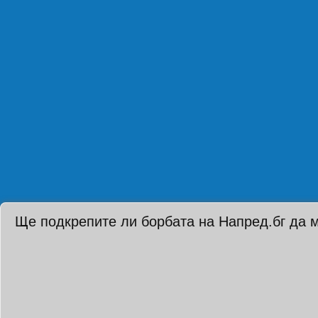
Ще подкрепите ли борбата на Напред.бг да 