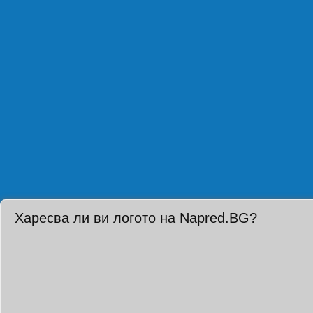
Харесва ли ви логото на Napred.BG?