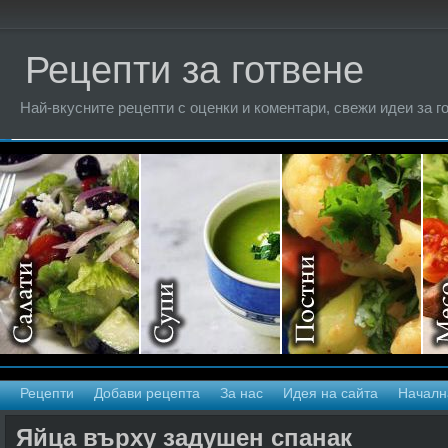
Рецепти за готвене
Най-вкусните рецепти с оценки и коментари, свежи идеи за г
Рецепти
Добави рецепта
За нас
Идея на сайта
Началн
Яйца върху задушен спанак