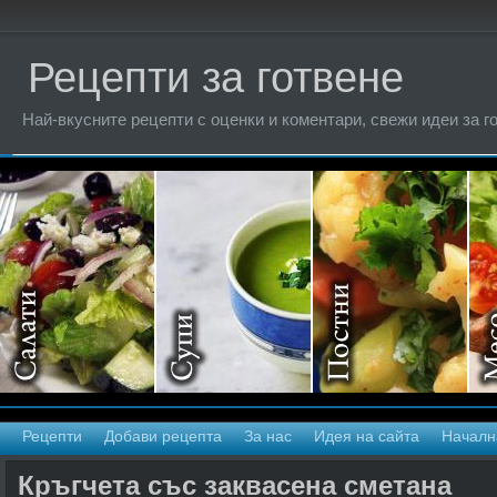
Рецепти за готвене
Най-вкусните рецепти с оценки и коментари, свежи идеи за г
Рецепти
Добави рецепта
За нас
Идея на сайта
Началн
Кръгчета със заквасена сметана