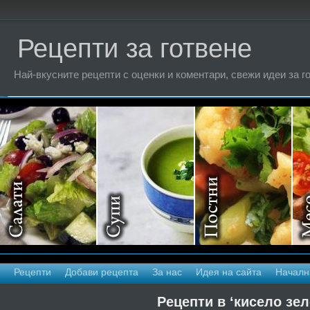
Рецепти за готвене
Най-вкусните рецепти с оценки и коментари, свежи идеи за г
Рецепти
Добави рецепта
За нас
Идея на сайта
Началн
Рецепти в ‘кисело зел