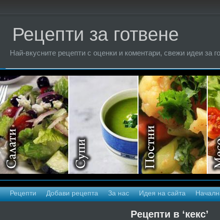
Рецепти за готвене
Най-вкусните рецепти с оценки и коментари, свежи идеи за г
Рецепти
Добави рецепта
За нас
Идея на сайта
Началн
Рецепти в ‘кекс’