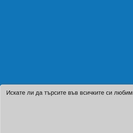
Искате ли да търсите във всичките си любим