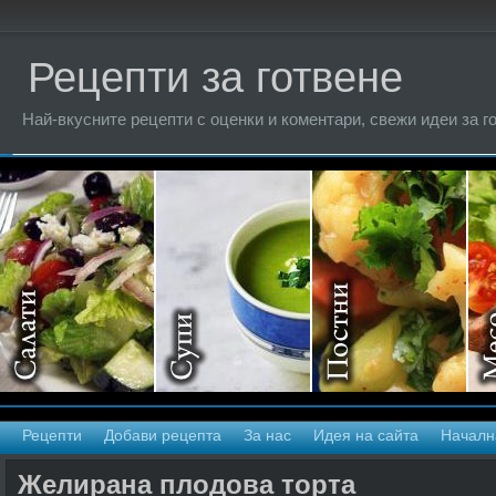
Рецепти за готвене
Най-вкусните рецепти с оценки и коментари, свежи идеи за г
Рецепти
Добави рецепта
За нас
Идея на сайта
Началн
Желирана плодова торта