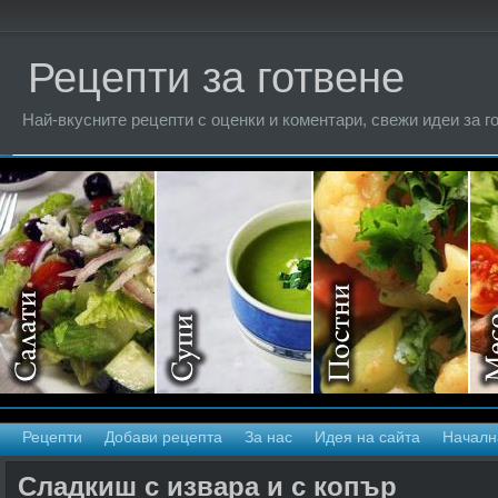
Рецепти за готвене
Най-вкусните рецепти с оценки и коментари, свежи идеи за г
Рецепти
Добави рецепта
За нас
Идея на сайта
Началн
Сладкиш с извара и с копър