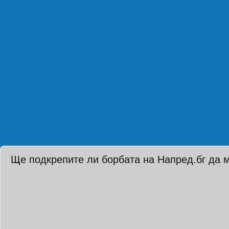
Ще подкрепите ли борбата на Напред.бг да 