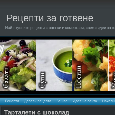
Рецепти за готвене
Най-вкусните рецепти с оценки и коментари, свежи идеи за г
Рецепти
Добави рецепта
За нас
Идея на сайта
Началн
Тарталети с шоколад