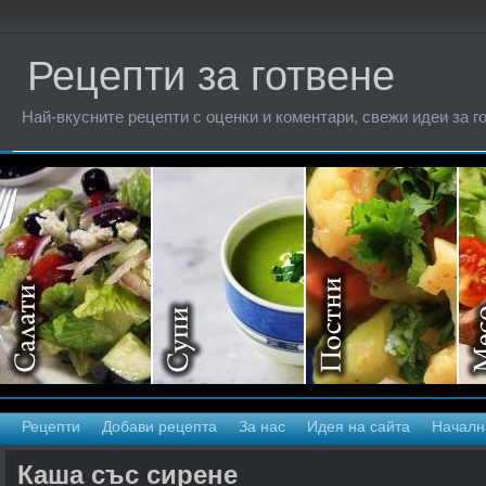
Рецепти за готвене
Най-вкусните рецепти с оценки и коментари, свежи идеи за г
Рецепти
Добави рецепта
За нас
Идея на сайта
Началн
Каша със сирене