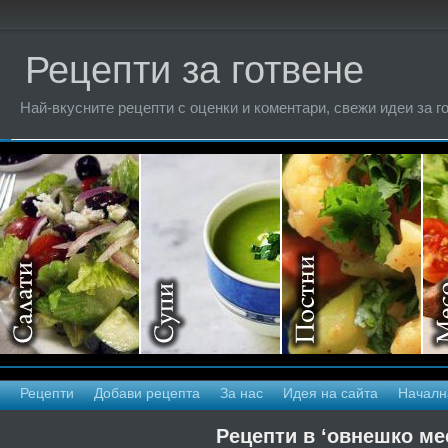
Рецепти за готвене
Най-вкусните рецепти с оценки и коментари, свежи идеи за г
Рецепти
Добави рецепта
За нас
Идея на сайта
Началн
Рецепти в ‘овнешко ме