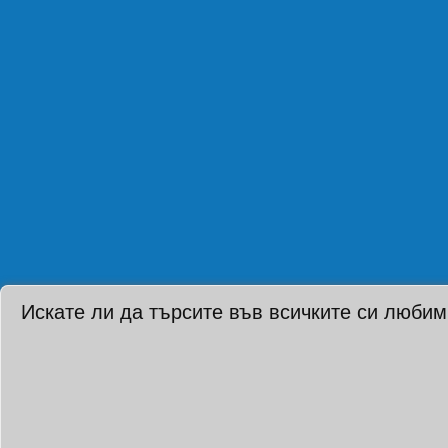
Искате ли да търсите във всичките си любим