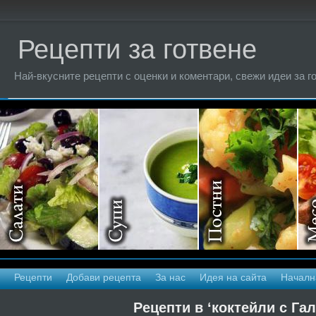
Рецепти за готвене
Най-вкусните рецепти с оценки и коментари, свежи идеи за г
Рецепти
Добави рецепта
За нас
Идея на сайта
Началн
Рецепти в ‘коктейли с Га