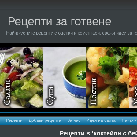
Рецепти за готвене
Най-вкусните рецепти с оценки и коментари, свежи идеи за г
Рецепти
Добави рецепта
За нас
Идея на сайта
Началн
Рецепти в ‘коктейли с бе