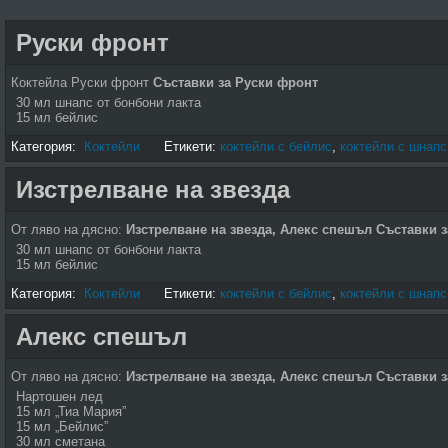
Руски фронт
Коктейла Руски фронт
Съставки за Руски фронт
30 мл шнапс от бонбони лакта
15 мл бейлис
Категория:
Коктейли
Етикети:
коктейли с бейлис
,
коктейли с шнапс
Изстрелване на звезда
От ляво на дясно:
Изстрелване на звезда, Алекс спешъл
Съставки з
30 мл шнапс от бонбони лакта
15 мл бейлис
Категория:
Коктейли
Етикети:
коктейли с бейлис
,
коктейли с шнапс
Алекс спешъл
От ляво на дясно:
Изстрелване на звезда, Алекс спешъл
Съставки 
Нартошен лед
15 мл „Тиа Мария”
15 мл „Бейлис”
30 мл сметана