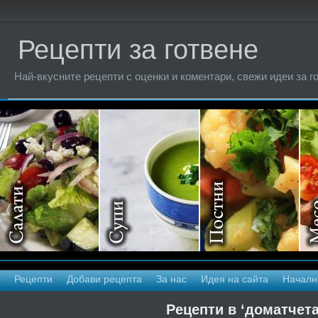
Рецепти за готвене
Най-вкусните рецепти с оценки и коментари, свежи идеи за г
Рецепти
Добави рецепта
За нас
Идея на сайта
Началн
Рецепти в ‘доматчета