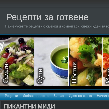
Рецепти за готвене
Най-вкусните рецепти с оценки и коментари, свежи идеи за г
Рецепти
Добави рецепта
За нас
Идея на сайта
Началн
ПИКАНТНИ МИДИ