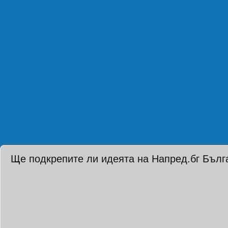
Ще подкрепите ли идеята на Напред.бг Бълг