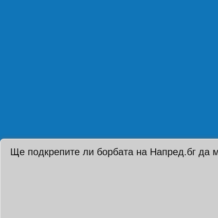
Ще подкрепите ли борбата на Напред.бг да 