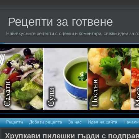
Рецепти за готвене
Най-вкусните рецепти с оценки и коментари, свежи идеи за г
Рецепти
Добави рецепта
За нас
Идея на сайта
Началн
Хрупкави пилешки гърди с подпра