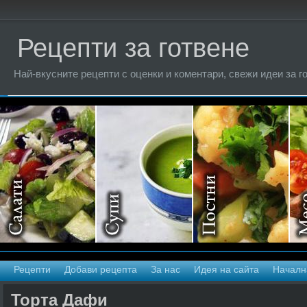
Рецепти за готвене
Най-вкусните рецепти с оценки и коментари, свежи идеи за г
Рецепти
Добави рецепта
За нас
Идея на сайта
Началн
Торта Дафи