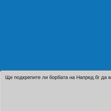
Ще подкрепите ли борбата на Напред.бг да 