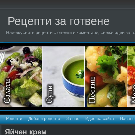
Рецепти за готвене
Най-вкусните рецепти с оценки и коментари, свежи идеи за г
Рецепти
Добави рецепта
За нас
Идея на сайта
Началн
Яйчен крем