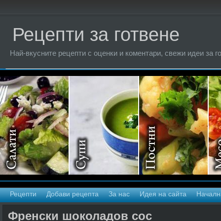
Рецепти за готвене
Най-вкусните рецепти с оценки и коментари, свежи идеи за г
Рецепти
Добави рецепта
За нас
Идея на сайта
Началн
Френски шоколадов сос