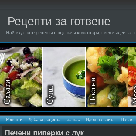
Рецепти за готвене
Най-вкусните рецепти с оценки и коментари, свежи идеи за г
Рецепти
Добави рецепта
За нас
Идея на сайта
Началн
Печени пиперки с лук