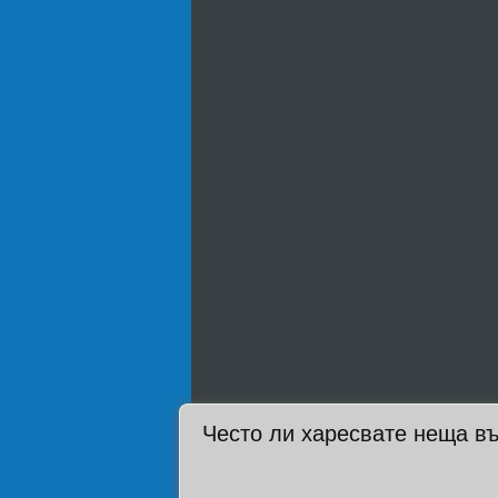
Често ли харесвате неща въ