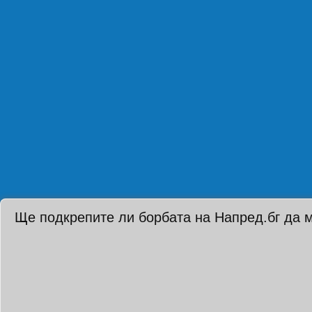
Ще подкрепите ли борбата на Напред.бг да 