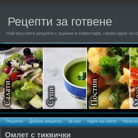
Рецепти за готвене
Най-вкусните рецепти с оценки и коментари, свежи идеи за г
Рецепти
Добави рецепта
За нас
Идея на сайта
Началн
Омлет с тиквички