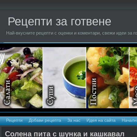
Рецепти за готвене
Най-вкусните рецепти с оценки и коментари, свежи идеи за г
Рецепти
Добави рецепта
За нас
Идея на сайта
Началн
Солена пита с шунка и кашкавал