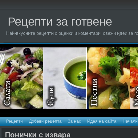
Рецепти за готвене
Най-вкусните рецепти с оценки и коментари, свежи идеи за г
Рецепти
Добави рецепта
За нас
Идея на сайта
Началн
Понички с извара