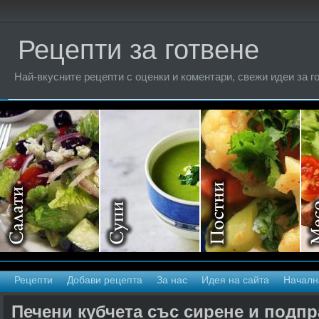
Рецепти за готвене
Най-вкусните рецепти с оценки и коментари, свежи идеи за г
Рецепти
Добави рецепта
За нас
Идея на сайта
Началн
Печени кубчета със сирене и подп