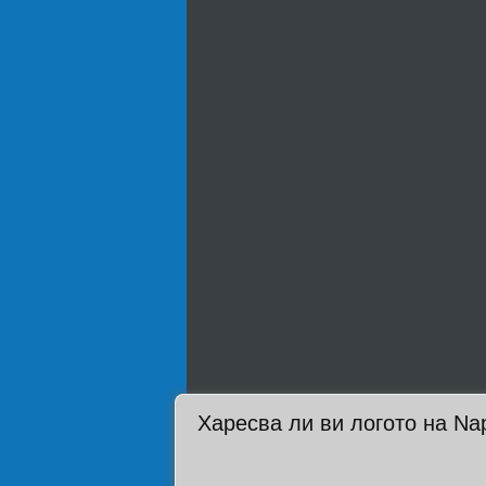
Харесва ли ви логото на Na