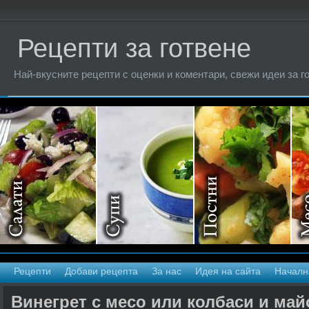
Рецепти за готвене
Най-вкусните рецепти с оценки и коментари, свежи идеи за г
Рецепти
Добави рецепта
За нас
Идея на сайта
Началн
Винегрет с месо или колбаси и май