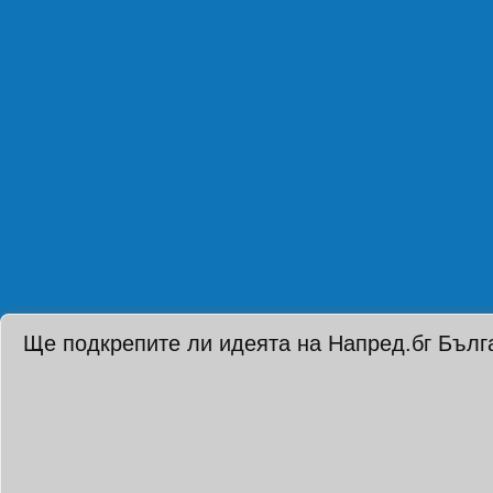
Ще подкрепите ли идеята на Напред.бг Бълг