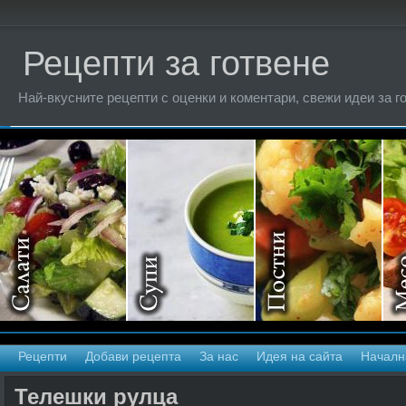
Рецепти за готвене
Най-вкусните рецепти с оценки и коментари, свежи идеи за г
Рецепти
Добави рецепта
За нас
Идея на сайта
Началн
Телешки рулца