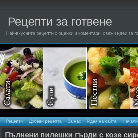
Рецепти за готвене
Най-вкусните рецепти с оценки и коментари, свежи идеи за г
Рецепти
Добави рецепта
За нас
Идея на сайта
Началн
Пълнени пилешки гърди с козе сир