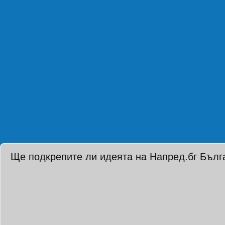
Ще подкрепите ли идеята на Напред.бг Бълг