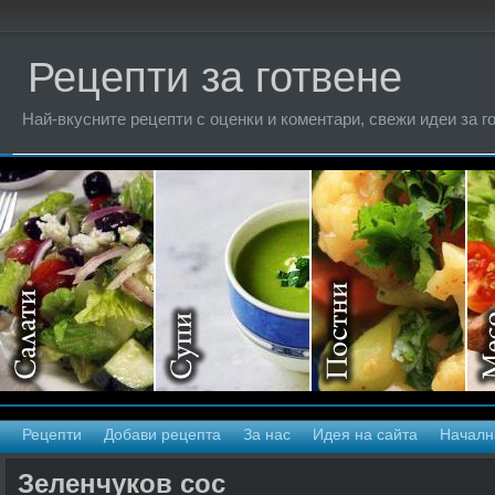
Рецепти за готвене
Най-вкусните рецепти с оценки и коментари, свежи идеи за г
Рецепти
Добави рецепта
За нас
Идея на сайта
Началн
Зеленчуков сос