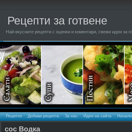
Рецепти за готвене
Най-вкусните рецепти с оценки и коментари, свежи идеи за г
Рецепти
Добави рецепта
За нас
Идея на сайта
Началн
сос Водка