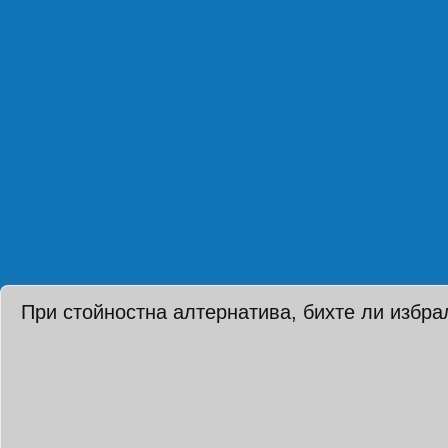
При стойностна алтернатива, бихте ли избра