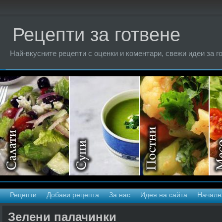
Рецепти за готвене
Най-вкусните рецепти с оценки и коментари, свежи идеи за г
Рецепти
Добави рецепта
За нас
Идея на сайта
Началн
Зелени палачинки