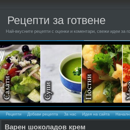
Рецепти за готвене
Най-вкусните рецепти с оценки и коментари, свежи идеи за г
Рецепти
Добави рецепта
За нас
Идея на сайта
Началн
Варен шоколадов крем