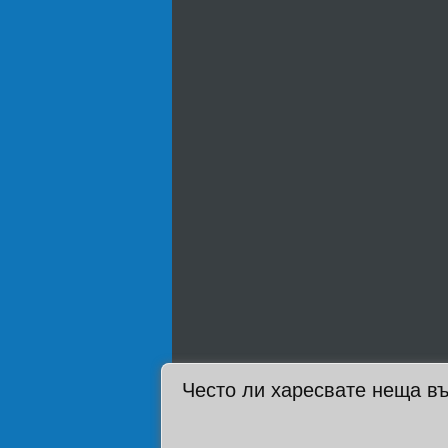
Често ли харесвате неща въ