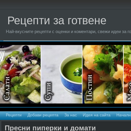
Рецепти за готвене
Най-вкусните рецепти с оценки и коментари, свежи идеи за г
Рецепти
Добави рецепта
За нас
Идея на сайта
Началн
Пресни пиперки и домати