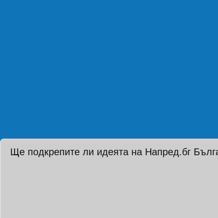
Ще подкрепите ли идеята на Напред.бг Бълг