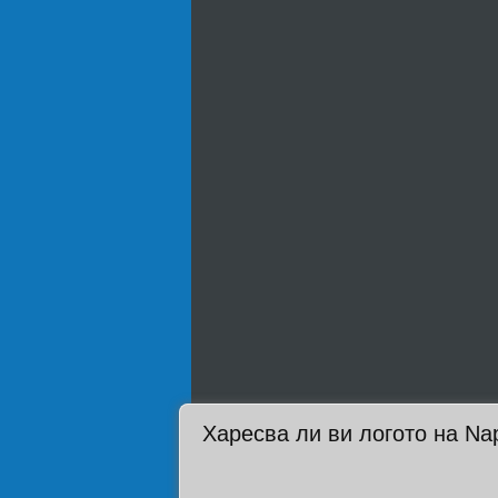
Харесва ли ви логото на Na