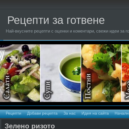
Рецепти за готвене
Най-вкусните рецепти с оценки и коментари, свежи идеи за г
Рецепти
Добави рецепта
За нас
Идея на сайта
Началн
Зелено ризото