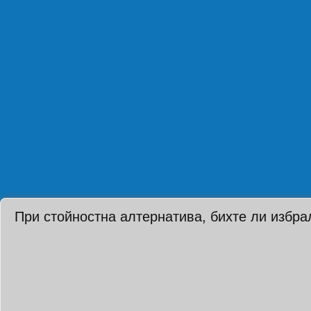
При стойностна алтернатива, бихте ли избра