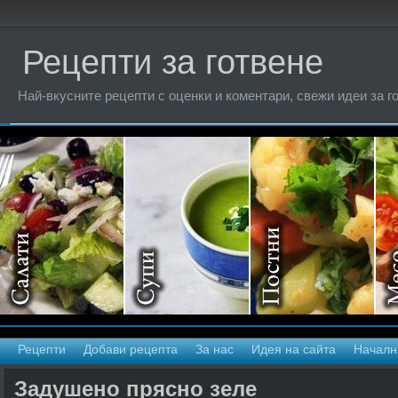
Рецепти за готвене
Най-вкусните рецепти с оценки и коментари, свежи идеи за г
Рецепти
Добави рецепта
За нас
Идея на сайта
Началн
Задушено прясно зеле