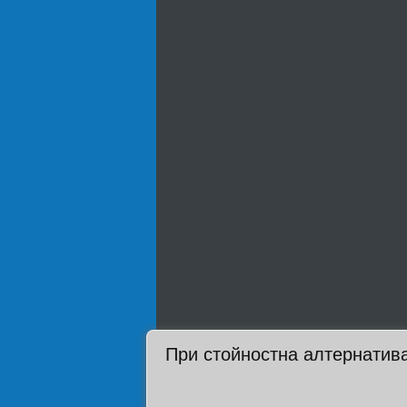
При стойностна алтернатива