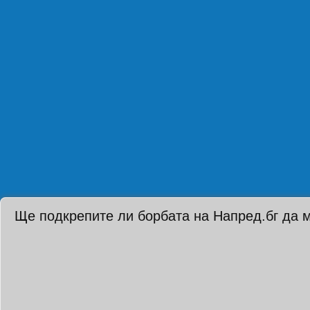
Ще подкрепите ли борбата на Напред.бг да 