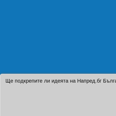
Ще подкрепите ли идеята на Напред.бг Бълг