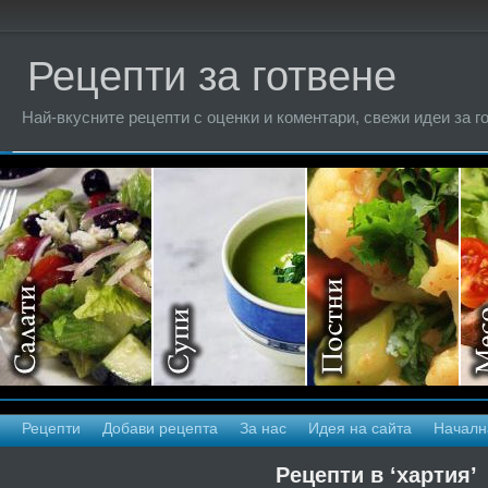
Рецепти за готвене
Най-вкусните рецепти с оценки и коментари, свежи идеи за г
Рецепти
Добави рецепта
За нас
Идея на сайта
Началн
Рецепти в ‘хартия’